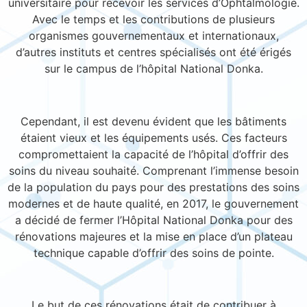
universitaire pour recevoir les services d’Ophtalmologie.
Avec le temps et les contributions de plusieurs
organismes gouvernementaux et internationaux,
d’autres instituts et centres spécialisés ont été érigés
sur le campus de l’hôpital National Donka.
Cependant, il est devenu évident que les bâtiments
étaient vieux et les équipements usés. Ces facteurs
compromettaient la capacité de l’hôpital d’offrir des
soins du niveau souhaité. Comprenant l’immense besoin
de la population du pays pour des prestations des soins
modernes et de haute qualité, en 2017, le gouvernement
a décidé de fermer l’Hôpital National Donka pour des
rénovations majeures et la mise en place d’un plateau
technique capable d’offrir des soins de pointe.
Le but de ces rénovations était de contribuer à