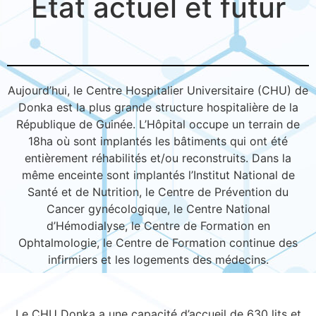
État actuel et futur
Aujourd’hui, le Centre Hospitalier Universitaire (CHU) de
Donka est la plus grande structure hospitalière de la
République de Guinée. L’Hôpital occupe un terrain de
18ha où sont implantés les bâtiments qui ont été
entièrement réhabilités et/ou reconstruits. Dans la
même enceinte sont implantés l’Institut National de
Santé et de Nutrition, le Centre de Prévention du
Cancer gynécologique, le Centre National
d’Hémodialyse, le Centre de Formation en
Ophtalmologie, le Centre de Formation continue des
infirmiers et les logements des médecins.
Le CHU Donka a une capacité d’accueil de 630 lits et