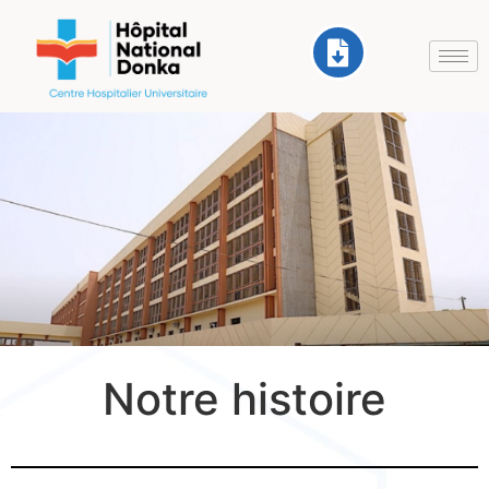
Notre histoire
Présentation
du CHUD