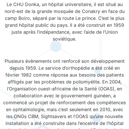
Le CHU Donka, un hôpital universitaire, il est situé au
nord-est de la grande mosquée de Conakry en face du
camp Boiro, séparé par la route Le prince. C’est le plus
grand hôpital public du pays. Il a été construit en 1959
juste après l’indépendance, avec l’aide de l’Union
soviétique.
Plusieurs évènements ont renforcé son développement
depuis 1959. Le service d’orthopédie a été créé en
février 1982 comme réponse aux besoins des patients
affligés par les problèmes de poliomyélite. En 2004,
l’Organisation ouest-africaine de la Santé (OOAS), en
collaboration avec le gouvernement guinéen, a
commencé un projet de renforcement des compétences
en ophtalmologie, mais c’est seulement en 2010, avec
les ONGs CBM, Sightsavers et l’OOAS qu’une nouvelle
installation a été construite dans l’enceinte de l’hôpital