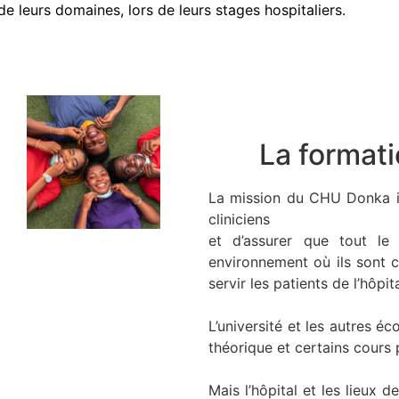
e leurs domaines, lors de leurs stages
hospitaliers.
La format
La mission du CHU Donka in
cliniciens
et d’assurer que tout le 
environnement où ils
sont 
servir les patients de l’hôpita
L’université et les autres é
théorique
et certains cours 
Mais l’hôpital et les
lieux d