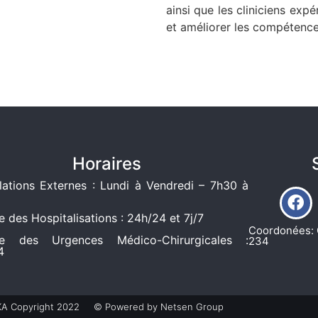
ainsi que les cliniciens
expér
et améliorer les compétenc
Horaires
ations Externes : Lundi à Vendredi – 7h30 à
e des Hospitalisations : 24h/24 et 7j/7
Coordonées: 
ce des Urgences Médico-Chirurgicales :
234
4
 Copyright 2022
© Powered by Netsen Group