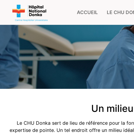
ACCUEIL
LE CHU D
Un milieu
Valorisa
profess
Le CHU Donka sert de lieu de référence pour la for
expertise de pointe. Un tel endroit
offre un milieu idéa