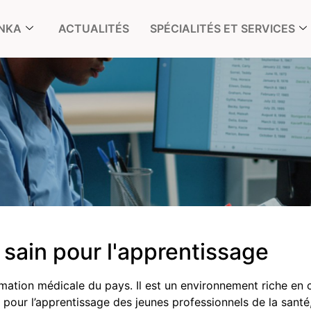
ONKA
ACTUALITÉS
SPÉCIALITÉS ET SERVICES
 sain pour l'apprentissage
tion des
ionelles
mation médicale du pays. Il est un
environnement riche en 
l pour l’apprentissage des jeunes professionnels de la santé,