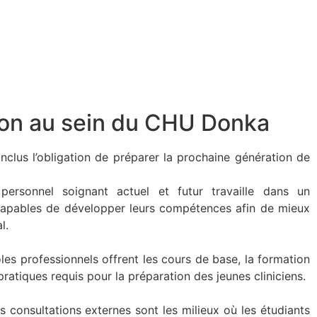
ion au sein du CHU Donka
clus l’obligation de préparer la prochaine génération de
personnel soignant actuel et futur travaille dans un
capables de développer leurs compétences afin de mieux
l.
coles professionnels offrent les cours de base, la formation
pratiques requis pour la préparation des jeunes cliniciens.
es consultations externes sont les milieux où les étudiants