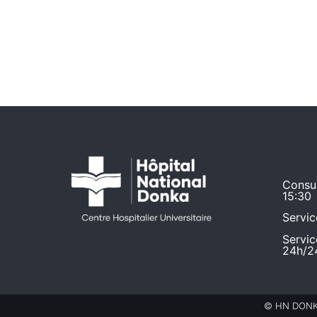
Consul
15:30
Servic
Servi
24h/2
© HN DONKA