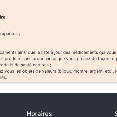
ire.
érapantes ;
ents ainsi que la liste à jour des médicaments qui vous s
 les produits sans ordonnance que vous prenez de façon ré
roduits de santé naturels ;
z vous les objets de valeurs (bijoux, montre, argent, etc),
lés.
Horaires