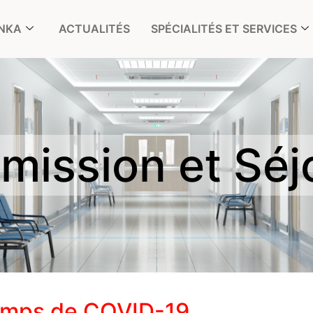
ONKA
ACTUALITÉS
SPÉCIALITÉS ET SERVICES
mission et Séj
 temps de COVID-19