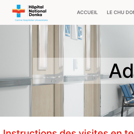
ACCUEIL
LE CHU D
Ad
Instructions des visites en