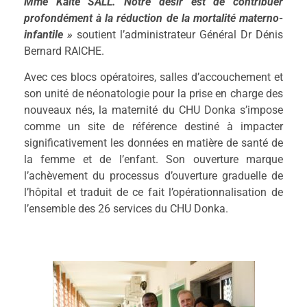
Mme Kaïté SALL. Notre désir est de contribuer
profondément à la réduction de la mortalité
materno-
infantil
e »
soutient l’administrateur Général Dr Dénis
Bernard RAICHE.
Avec ces blocs opératoires, salles d’accouchement et
son unité de néonatologie pour la prise en charge des
nouveaux nés, la maternité du CHU Donka s’impose
comme un site de référence destiné à impacter
significativement les données en matière de santé de
la femme et de l’enfant. Son ouverture marque
l’achèvement du processus d’ouverture graduelle de
l’hôpital et traduit de ce fait l’opérationnalisation de
l’ensemble des 26 services du CHU Donka.