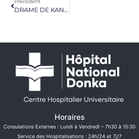
Précédent
DRAME DE KANGOLIA : Les 11 blessés au CHU Donka se stabilisent, l’OMS et MSF manifestent leur solidarité
Horaires
Consulations Externes : Lundi à Vendredi – 7h30 à 15:30
Service des Hospitalisations : 24h/24 et 7j/7