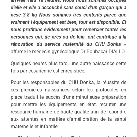
arrivée vers 18 heures.
Nous nous sommes
occupé
s
d’elle et
elle a accouché
sans souci
d’un garçon qui a
pesé 3,8 kg Nous sommes très contents parce que
vraiment l’équipement est bien, tout est disponible.
Et
nous profitons évidemment pour remercier toutes les
personnes qui, de près ou de loin, ont contribué à la
rénovation du service
maternité du CHU Donka »
affirme le médecin gynécologue Dr Boubacar DIALLO.
Quelques heures plus tard, une autre naissance cette
fois par césarienne est enregistrée.
Pour les responsables du CHU Donka, la réussite de
ces premières naissances selon les protocoles en
place traduit le succès d’une minutieuse préparation
pour mettre les équipements en état, recruter une
ressource humaine de haute qualité afin de répondre
aux attentes en matière d’amélioration de la santé
maternelle et infantile.