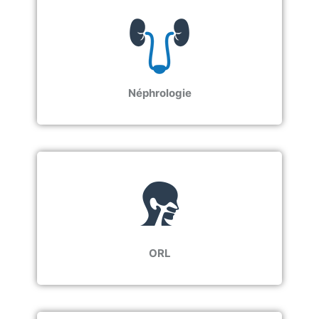
Néphrologie
ORL