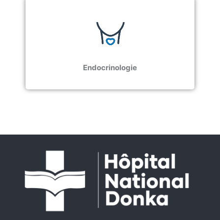
Endocrinologie